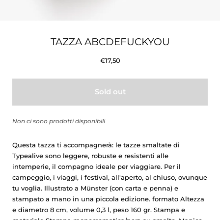
TAZZA ABCDEFUCKYOU
€17,50
Sold out
Non ci sono prodotti disponibili
Questa tazza ti accompagnerà: le tazze smaltate di
Typealive sono leggere, robuste e resistenti alle
intemperie, il compagno ideale per viaggiare. Per il
campeggio, i viaggi, i festival, all'aperto, al chiuso, ovunque
tu voglia. Illustrato a Münster (con carta e penna) e
stampato a mano in una piccola edizione. formato Altezza
e diametro 8 cm, volume 0,3 l, peso 160 gr. Stampa e