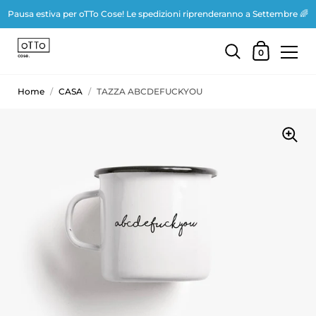
Pausa estiva per oTTo Cose! Le spedizioni riprenderanno a Settembre 🌈
0
Home
/
CASA
/
TAZZA ABCDEFUCKYOU