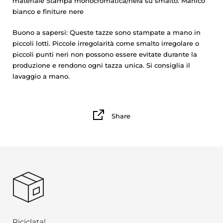
materiale Stampa monocromatica/nera su smalto. Manico
bianco e finiture nere
Buono a sapersi: Queste tazze sono stampate a mano in
piccoli lotti. Piccole irregolarità come smalto irregolare o
piccoli punti neri non possono essere evitate durante la
produzione e rendono ogni tazza unica. Si consiglia il
lavaggio a mano.
Share
Riciclata!